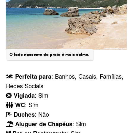
O lado nascente da praia é mais calmo.
Perfeita para
: Banhos, Casais, Famílias,
Redes Sociais
Vigiada
: Sim
WC
: Sim
Duches
: Não
Aluguer de Chapéus
: Sim