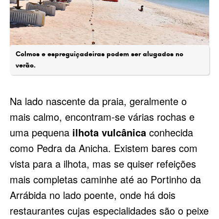
Colmos e espreguiçadeiras podem ser alugados no
verão.
Na lado nascente da praia, geralmente o
mais calmo, encontram-se várias rochas e
uma pequena
ilhota vulcânica
conhecida
como Pedra da Anicha. Existem bares com
vista para a ilhota, mas se quiser refeições
mais completas caminhe até ao Portinho da
Arrábida no lado poente, onde há dois
restaurantes cujas especialidades são o peixe