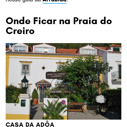
Onde Ficar na Praia do
Creiro
CASA DA ADÔA