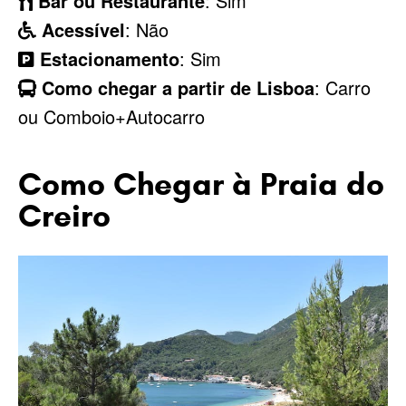
Bar ou Restaurante
: Sim
Acessível
: Não
Estacionamento
: Sim
Como chegar a partir de Lisboa
: Carro
ou Comboio+Autocarro
Como Chegar à Praia do
Creiro