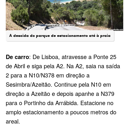
A descida do parque de estacionamento até à praia
De carro
: De Lisboa, atravesse a Ponte 25
de Abril e siga pela A2. Na A2, saia na saída
2 para a N10/N378 em direção a
Sesimbra/Azeitão. Continue pela N10 em
direção a Azeitão e depois apanhe a N379
para o Portinho da Arrábida. Estacione no
amplo estacionamento a poucos metros do
areal.