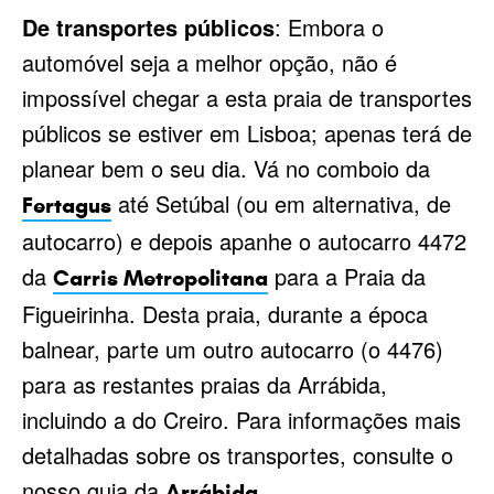
De transportes públicos
: Embora o
automóvel seja a melhor opção, não é
impossível chegar a esta praia de transportes
públicos se estiver em Lisboa; apenas terá de
planear bem o seu dia. Vá no comboio da
até Setúbal (ou em alternativa, de
Fertagus
autocarro) e depois apanhe o autocarro 4472
da
para a Praia da
Carris Metropolitana
Figueirinha. Desta praia, durante a época
balnear, parte um outro autocarro (o 4476)
para as restantes praias da Arrábida,
incluindo a do Creiro. Para informações mais
detalhadas sobre os transportes, consulte o
nosso guia da
.
Arrábida